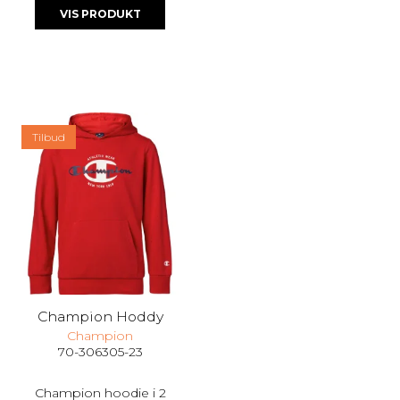
VIS PRODUKT
Tilbud
Champion Hoddy
Champion
70-306305-23
Champion hoodie i 2