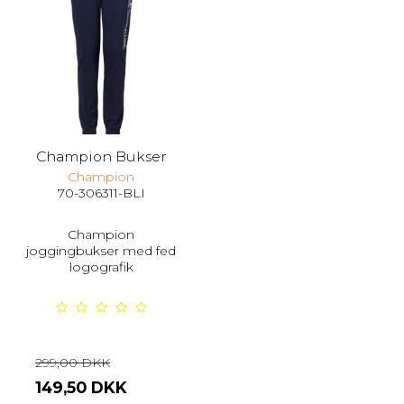
Champion Bukser
Champion
70-306311-BLI
Champion
joggingbukser med fed
logografik
299,00 DKK
149,50 DKK