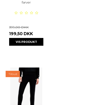
farver
399,00 DKK
199,50 DKK
VIS PRODUKT
Tilbud