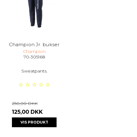
Champion Jr. bukser
Champion
70-305168
Sweatpants.
250,00 DKK
125,00 DKK
VIS PRODUKT