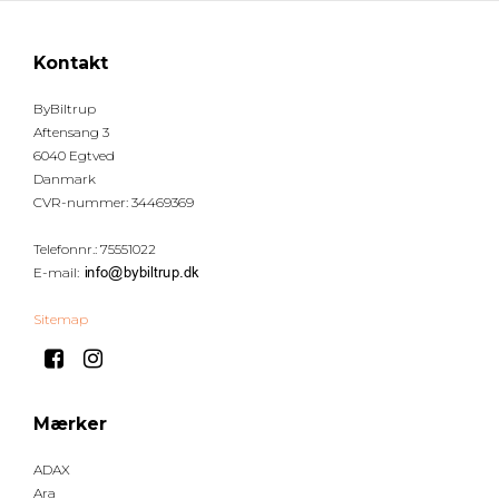
Kontakt
ByBiltrup
Aftensang 3
6040 Egtved
Danmark
CVR-nummer
:
34469369
Telefonnr.
:
75551022
E-mail
:
Sitemap
Mærker
ADAX
Ara