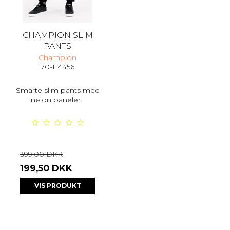
CHAMPION SLIM
PANTS
Champion
70-114456
Smarte slim pants med
nelon paneler.
399,00 DKK
199,50 DKK
VIS PRODUKT