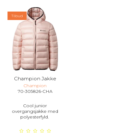
Tilbud
Champion Jakke
Champion
70-305826-CHA
Cool junior
overgangsjakke med
polyesterfyld.