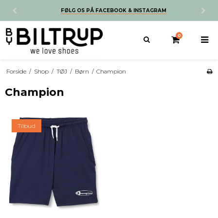
FØLG OS PÅ FACEBOOK & INSTAGRAM
0
Forside
/
Shop
/
TØJ
/
Børn
/
Champion
Champion
Tilbud