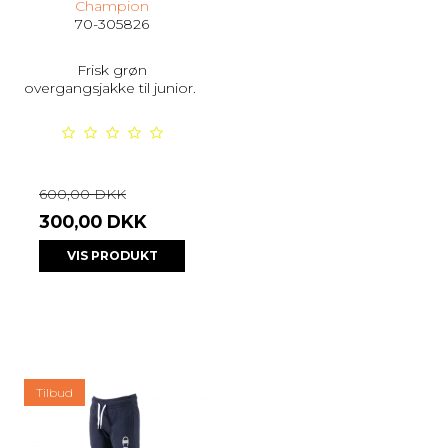
Champion
70-305826
Frisk grøn
overgangsjakke til junior.
600,00 DKK
300,00 DKK
VIS PRODUKT
Tilbud