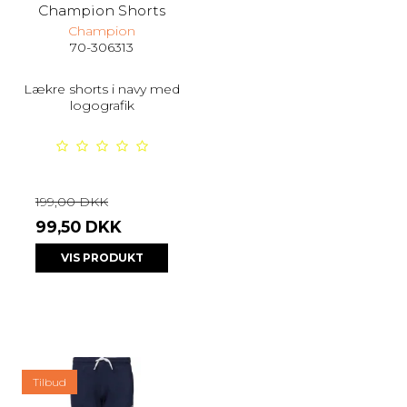
Champion Shorts
Champion
70-306313
Lækre shorts i navy med
logografik
199,00 DKK
99,50 DKK
VIS PRODUKT
Tilbud