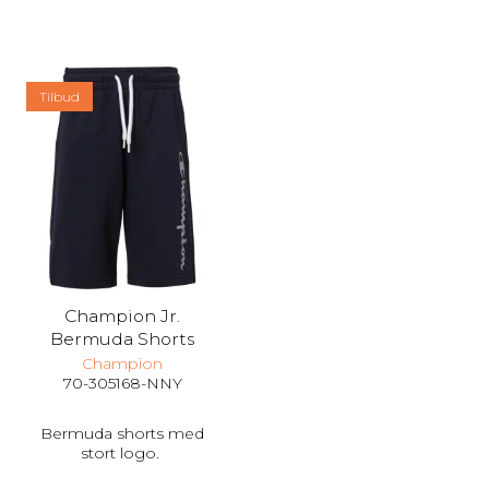
Tilbud
Champion Jr.
Bermuda Shorts
Champion
70-305168-NNY
Bermuda shorts med
stort logo.