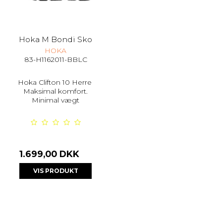
Hoka M Bondi Sko
HOKA
83-H1162011-BBLC
Hoka Clifton 10 Herre
Maksimal komfort.
Minimal vægt
1.699,00 DKK
VIS PRODUKT