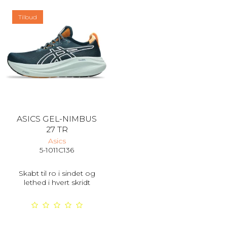
Tilbud
ASICS GEL-NIMBUS
27 TR
Asics
5-1011C136
Skabt til ro i sindet og
lethed i hvert skridt