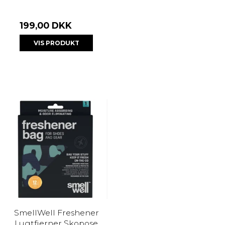
199,00 DKK
VIS PRODUKT
SmellWell Freshener
Lugtfjerner Skopose