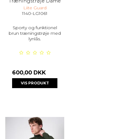
Træningstrøje Dame
Liite Guard
1140-LG1061
Sporty og funktionel
brun træningstrøje med
lynlås.
600,00 DKK
VIS PRODUKT