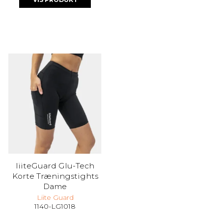
liiteGuard Glu-Tech
Korte Træningstights
Dame
Liite Guard
1140-LG1018