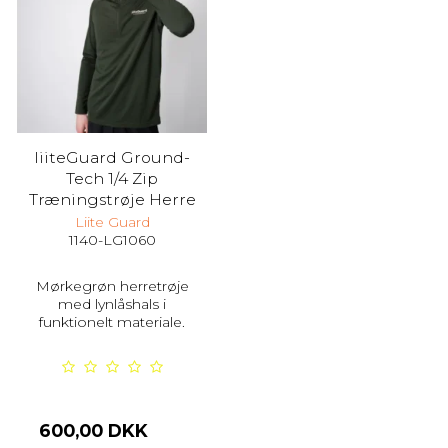
liiteGuard Ground-
Tech 1/4 Zip
Træningstrøje Herre
Liite Guard
1140-LG1060
Mørkegrøn herretrøje
med lynlåshals i
funktionelt materiale.
600,00 DKK