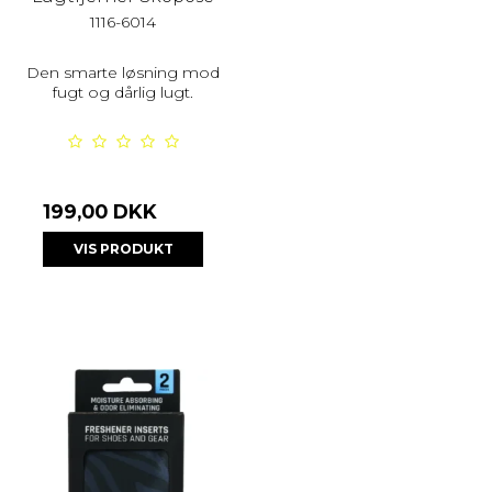
1116-6014
Den smarte løsning mod
fugt og dårlig lugt.
199,00 DKK
VIS PRODUKT