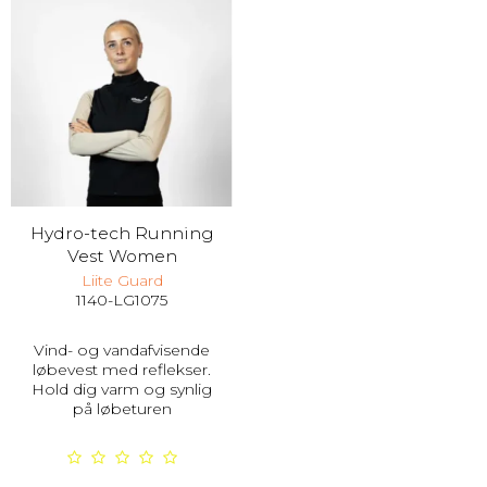
Hydro-tech Running
Vest Women
Liite Guard
1140-LG1075
Vind- og vandafvisende
løbevest med reflekser.
Hold dig varm og synlig
på løbeturen