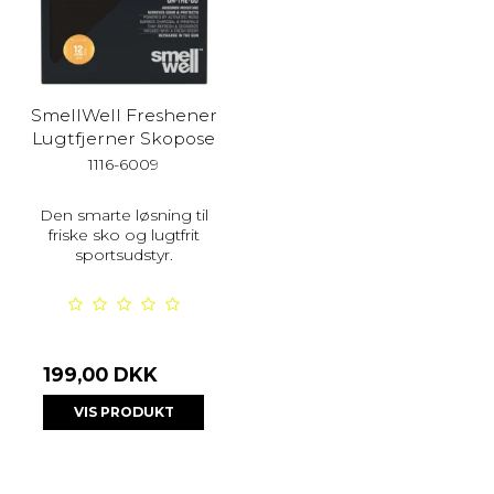
SmellWell Freshener
Lugtfjerner Skopose
1116-6009
Den smarte løsning til
friske sko og lugtfrit
sportsudstyr.
199,00 DKK
VIS PRODUKT