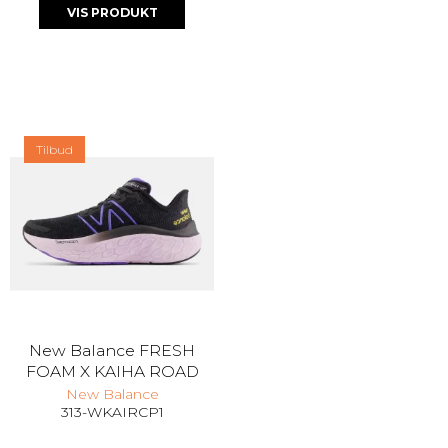
VIS PRODUKT
Tilbud
New Balance FRESH
FOAM X KAIHA ROAD
New Balance
313-WKAIRCP1