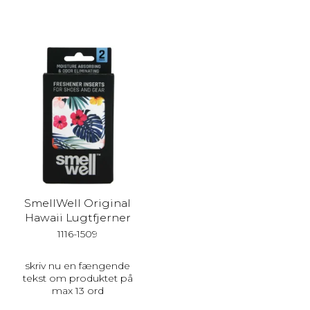
SmellWell Original
Hawaii Lugtfjerner
1116-1509
skriv nu en fængende
tekst om produktet på
max 13 ord