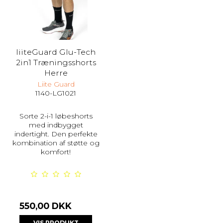
liiteGuard Glu-Tech
2in1 Træningsshorts
Herre
Liite Guard
1140-LG1021
Sorte 2-i-1 løbeshorts
med indbygget
indertight. Den perfekte
kombination af støtte og
komfort!
550,00 DKK
VIS PRODUKT