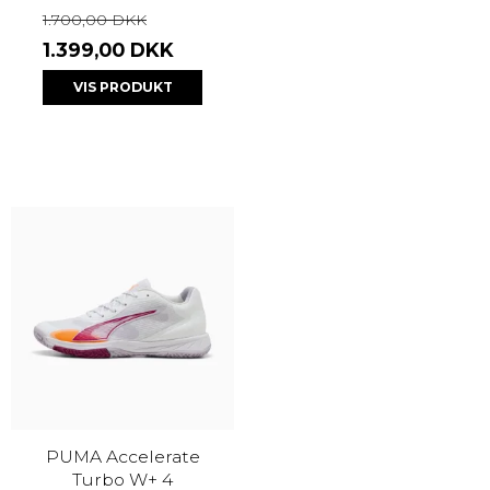
1.700,00 DKK
1.399,00 DKK
VIS PRODUKT
PUMA Accelerate
Turbo W+ 4