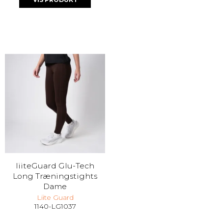
liiteGuard Glu-Tech
Long Træningstights
Dame
Liite Guard
1140-LG1037