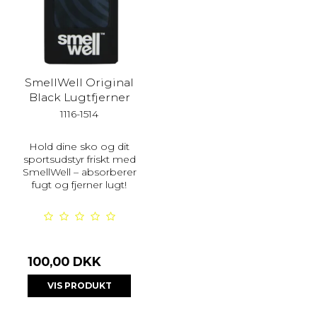
SmellWell Original
Black Lugtfjerner
1116-1514
Hold dine sko og dit
sportsudstyr friskt med
SmellWell – absorberer
fugt og fjerner lugt!
100,00 DKK
VIS PRODUKT