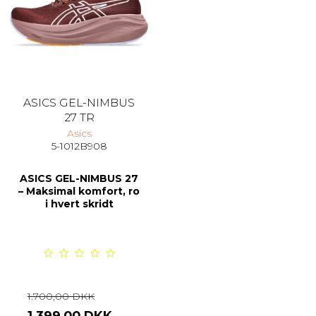
ASICS GEL-NIMBUS
27 TR
Asics
5-1012B908
ASICS GEL-NIMBUS 27
– Maksimal komfort, ro
i hvert skridt
1.700,00 DKK
1.399,00 DKK