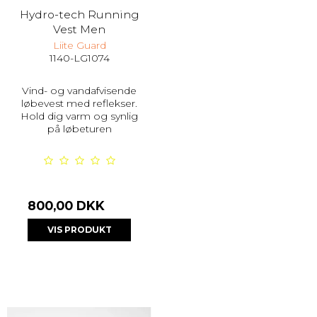
Hydro-tech Running
Vest Men
Liite Guard
1140-LG1074
Vind- og vandafvisende
løbevest med reflekser.
Hold dig varm og synlig
på løbeturen
800,00 DKK
VIS PRODUKT