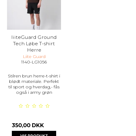
liiteGuard Ground
Tech Løbe T-shirt
Herre
Liite Guard
1140-LG1056
Stilren brun herre-t-shirt i
blødt materiale. Perfekt
til sport og hverdag,- fås
også i army grøn
350,00 DKK
VIS PRODUKT