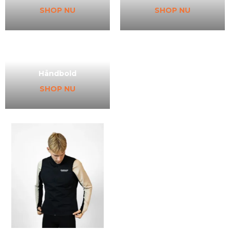
SHOP NU
SHOP NU
Håndbold
SHOP NU