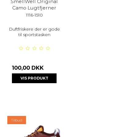
SmellWell Original
Camo Lugtfjerner
1116-1510
Duftfriskere der er gode
til sportstasken
100,00 DKK
VIS PRODUKT
Tilbud