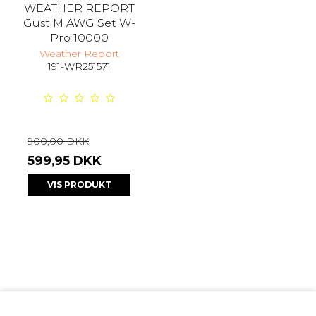
WEATHER REPORT
Gust M AWG Set W-
Pro 10000
Weather Report
191-WR251571
900,00 DKK
599,95 DKK
VIS PRODUKT