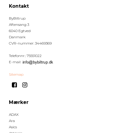
Kontakt
ByBiltrup
Aftensang 3
6040 Egtved
Danmark
CVR-nummer
:
34469369
Telefonnr.
:
75551022
E-mail
:
Sitemap
Mærker
ADAX
Ara
Asics