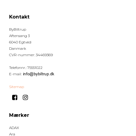
Kontakt
ByBiltrup
Aftensang 3
6040 Egtved
Danmark
CVR-nummer
:
34469369
Telefonnr.
:
75551022
E-mail
:
Sitemap
Mærker
ADAX
Ara