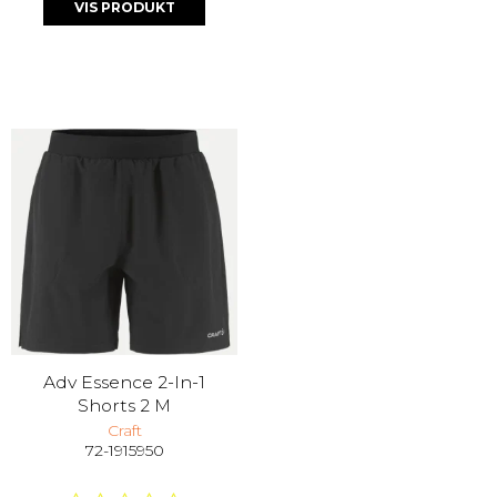
VIS PRODUKT
Adv Essence 2-In-1
Shorts 2 M
Craft
72-1915950