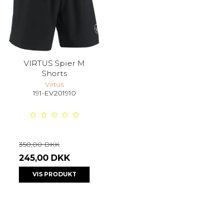
VIRTUS Spier M
Shorts
Virtus
191-EV201910
350,00 DKK
245,00 DKK
VIS PRODUKT