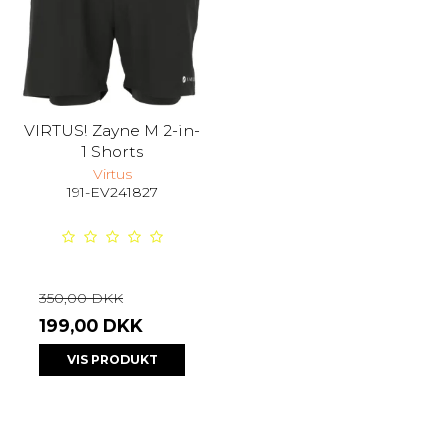
VIRTUS! Zayne M 2-in-
1 Shorts
Virtus
191-EV241827
350,00 DKK
199,00 DKK
VIS PRODUKT