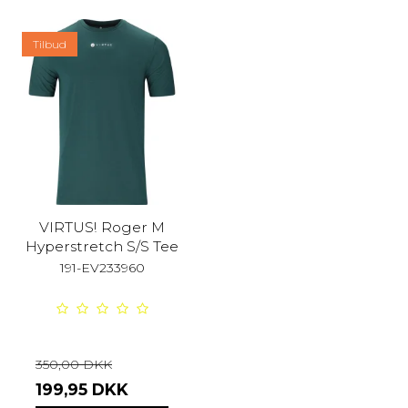
Tilbud
VIRTUS! Roger M
Hyperstretch S/S Tee
191-EV233960
350,00 DKK
199,95 DKK