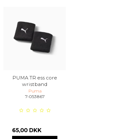
PUMA TR ess core
wristband
Puma
7-053867
65,00 DKK