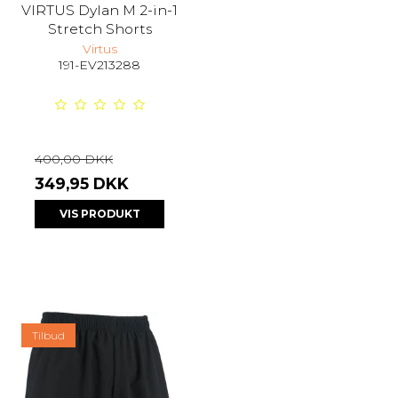
VIRTUS Dylan M 2-in-1
Stretch Shorts
Virtus
191-EV213288
400,00 DKK
349,95 DKK
VIS PRODUKT
Tilbud