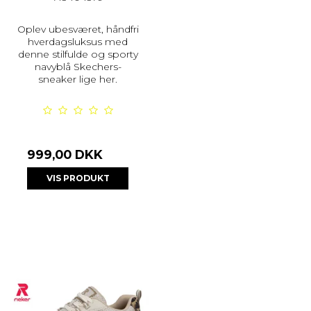
Oplev ubesværet, håndfri
hverdagsluksus med
denne stilfulde og sporty
navyblå Skechers-
sneaker lige her.
999,00 DKK
VIS PRODUKT