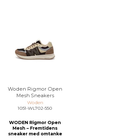
Woden Rigmor Open
Mesh Sneakers
Woden
1051-WL702-550
WODEN Rigmor Open
Mesh – Fremtidens
sneaker med omtanke