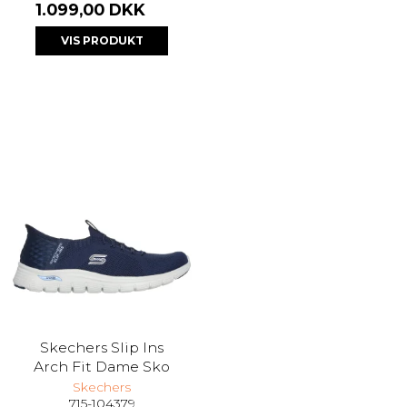
1.099,00 DKK
VIS PRODUKT
Skechers Slip Ins
Arch Fit Dame Sko
Skechers
715-104379