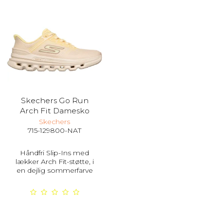
Skechers Go Run
Arch Fit Damesko
Skechers
715-129800-NAT
Håndfri Slip-Ins med
lækker Arch Fit-støtte, i
en dejlig sommerfarve