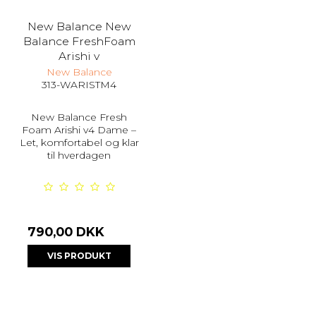
New Balance New
Balance FreshFoam
Arishi v
New Balance
313-WARISTM4
New Balance Fresh
Foam Arishi v4 Dame –
Let, komfortabel og klar
til hverdagen
790,00 DKK
VIS PRODUKT