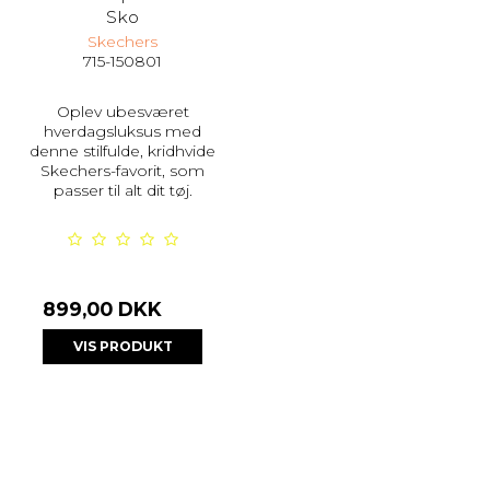
Sko
Skechers
715-150801
Oplev ubesværet
hverdagsluksus med
denne stilfulde, kridhvide
Skechers-favorit, som
passer til alt dit tøj.
899,00 DKK
VIS PRODUKT