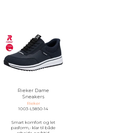
Rieker Dame
Sneakers
Rieker
1003-L5850-14
Smart komfort og let
pasform,- klar til både