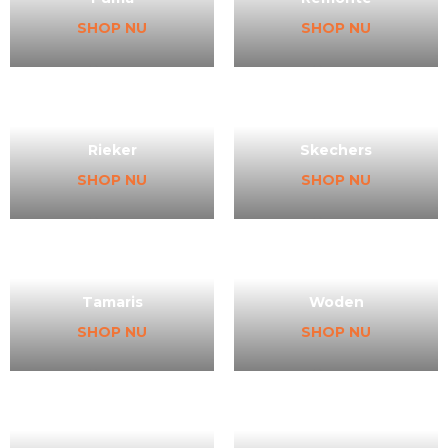
SHOP NU
SHOP NU
Rieker
Skechers
SHOP NU
SHOP NU
Tamaris
Woden
SHOP NU
SHOP NU