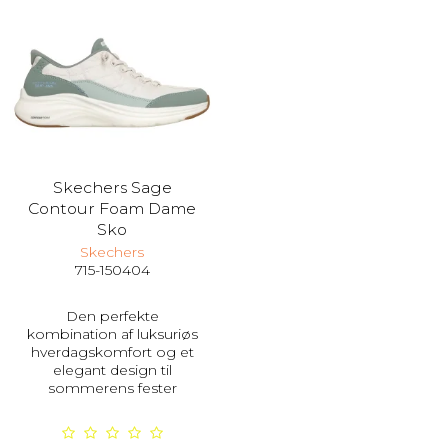
Skechers Sage
Contour Foam Dame
Sko
Skechers
715-150404
Den perfekte
kombination af luksuriøs
hverdagskomfort og et
elegant design til
sommerens fester