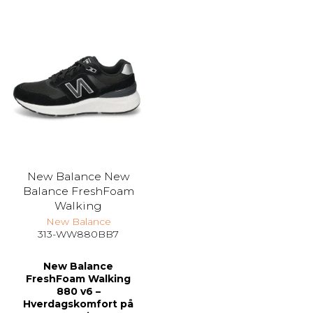
New Balance New
Balance FreshFoam
Walking
New Balance
313-WW880BB7
New Balance
FreshFoam Walking
880 v6 –
Hverdagskomfort på