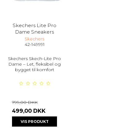
Skechers Lite Pro
Dame Sneakers
Skechers
42-149991
Skechers Skech-Lite Pro
Dame – Let, fleksibel og
bygget til komfort
799,00 DKK
499,00 DKK
VIS PRODUKT