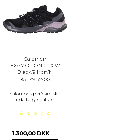
Salomon
EXAMOTION GTX W
Black/9 Iron/N
85-L49135900
Salomons perfekte sko
til de lange gåture.
1.300,00 DKK