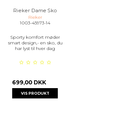
Rieker Dame Sko
Rieker
1003-45973-14
Sporty komfort møder
smart design,- en sko, du
har lyst til hver dag
699,00 DKK
VIS PRODUKT