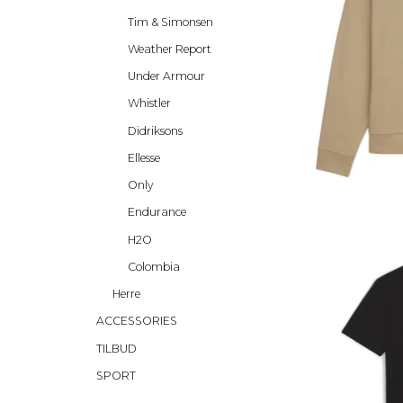
Tim & Simonsen
Weather Report
Under Armour
Whistler
Didriksons
Ellesse
Only
Endurance
H2O
Colombia
Herre
ACCESSORIES
TILBUD
SPORT