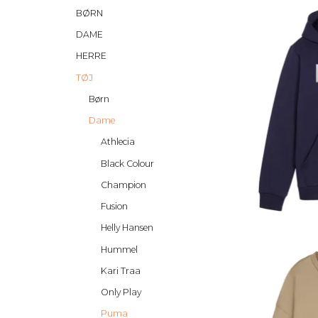
BØRN
DAME
HERRE
TØJ
Børn
Dame
Athlecia
Black Colour
Champion
Fusion
Helly Hansen
Hummel
Kari Traa
Only Play
Puma