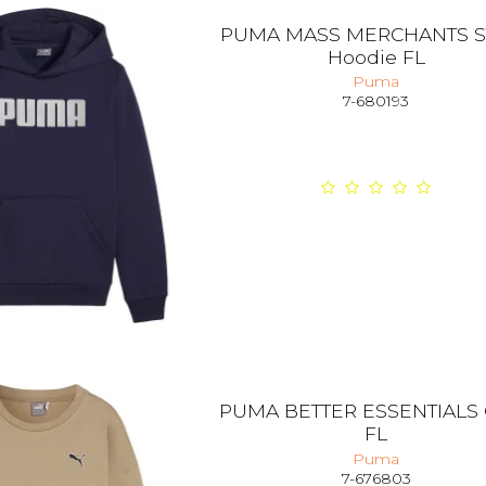
PUMA MASS MERCHANTS S
Hoodie FL
Puma
7-680193
PUMA BETTER ESSENTIALS
FL
Puma
7-676803