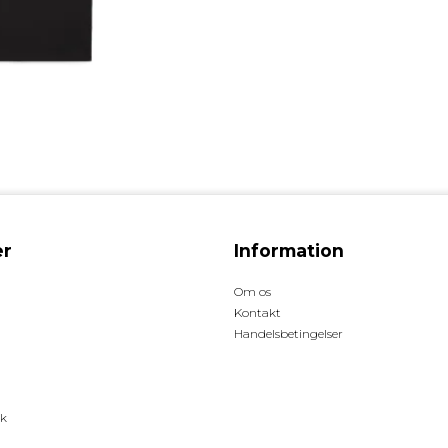
r
Information
Om os
Kontakt
Handelsbetingelser
ck