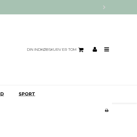
DIN INDKØBSKURV ER TOM
UD
SPORT