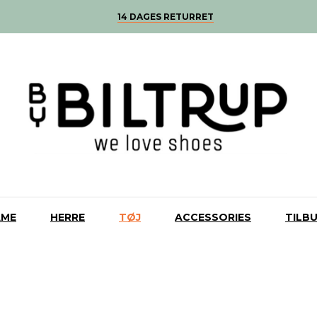
14 DAGES RETURRET
AME
HERRE
TØJ
ACCESSORIES
TILB