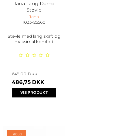
Jana Lang Dame
Støvle
Jana
1033-25560
Støvle med lang skaft og
maksimal komfort
649,00 DKK
486,75 DKK
VIS PRODUKT
Tilbud