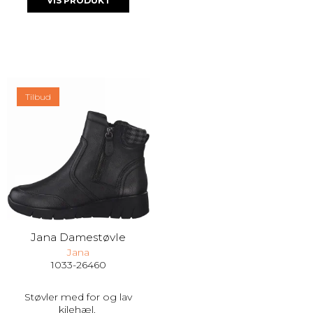
VIS PRODUKT
Tilbud
Jana Damestøvle
Jana
1033-26460
Støvler med for og lav
kilehæl.