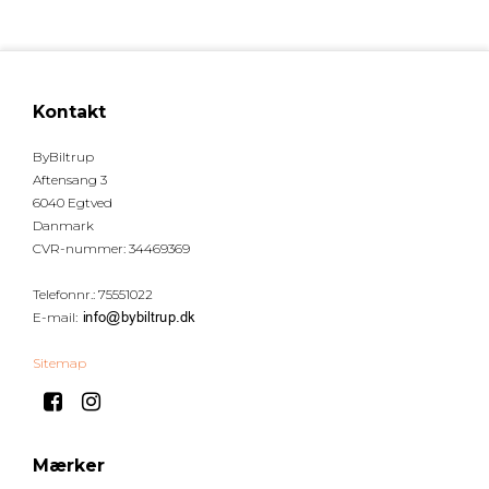
Kontakt
ByBiltrup
Aftensang 3
6040 Egtved
Danmark
CVR-nummer
:
34469369
Telefonnr.
:
75551022
E-mail
:
Sitemap
Mærker