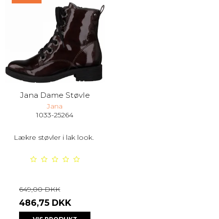
Jana Dame Støvle
Jana
1033-25264
Lækre støvler i lak look.
649,00 DKK
486,75 DKK