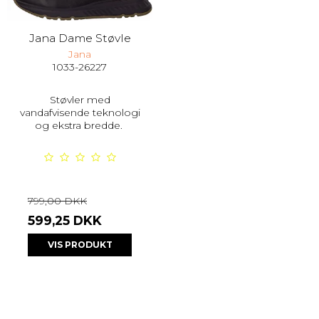
Jana Dame Støvle
Jana
1033-26227
Støvler med
vandafvisende teknologi
og ekstra bredde.
799,00 DKK
599,25 DKK
VIS PRODUKT