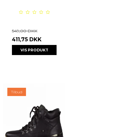
549,00 DKK
411,75 DKK
VIS PRODUKT
Tilbud