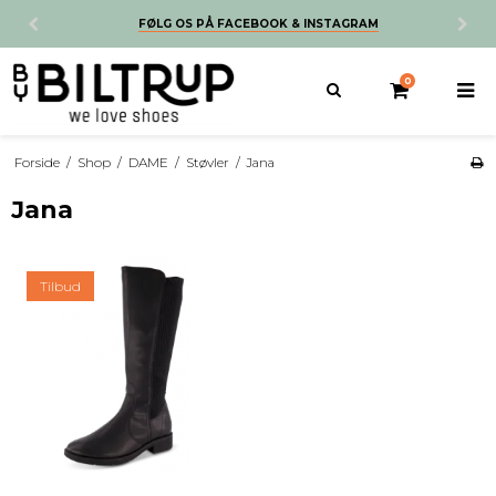
FØLG OS PÅ FACEBOOK & INSTAGRAM
0
Forside
/
Shop
/
DAME
/
Støvler
/
Jana
Jana
Tilbud