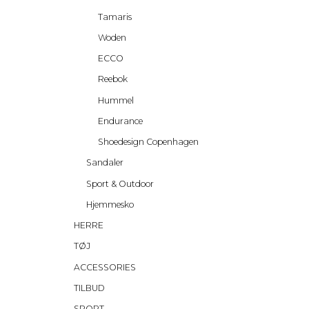
Tamaris
Woden
ECCO
Reebok
Hummel
Endurance
Shoedesign Copenhagen
Sandaler
Sport & Outdoor
Hjemmesko
HERRE
TØJ
ACCESSORIES
TILBUD
SPORT