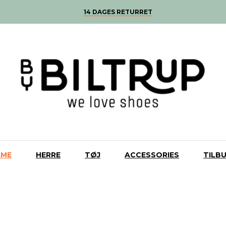
14 DAGES RETURRET
AME
HERRE
TØJ
ACCESSORIES
TILB