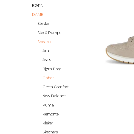
BØRN
DAME
Støvler
Sko & Pumps
Sneakers
Ara
Asics
Bjørn Borg
Gabor
Green Comfort
New Balance
Puma
Remonte
Rieker
Skechers