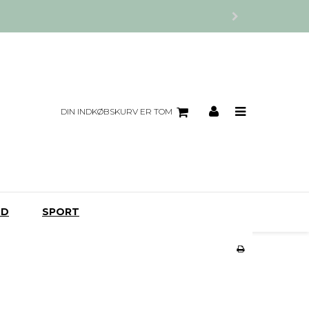
DIN INDKØBSKURV ER TOM
UD
SPORT