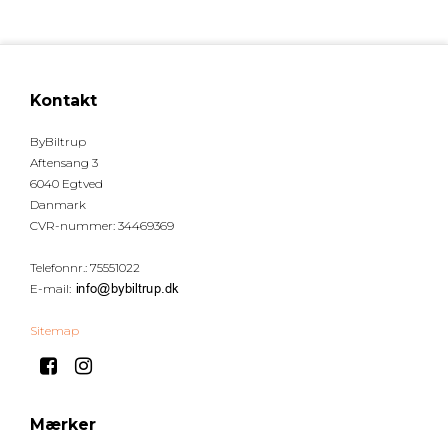
Kontakt
ByBiltrup
Aftensang 3
6040 Egtved
Danmark
CVR-nummer
:
34469369
Telefonnr.
:
75551022
E-mail
:
Sitemap
Mærker