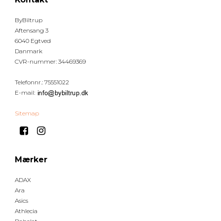
ByBiltrup
Aftensang 3
6040 Egtved
Danmark
CVR-nummer
:
34469369
Telefonnr.
:
75551022
E-mail
:
Sitemap
Mærker
ADAX
Ara
Asics
Athlecia