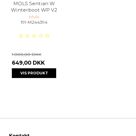
MOLS Sentian W
Winterboot WP V2
Mols
191-M244394
1.000,00 DKK
649,00 DKK
VIS PRODUKT
Kontakt