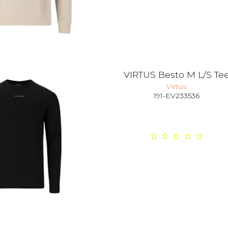
VIRTUS Besto M L/S Te
Virtus
191-EV233536