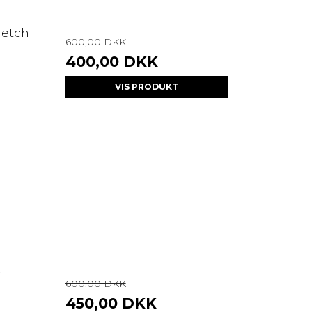
retch
600,00 DKK
400,00 DKK
VIS PRODUKT
600,00 DKK
450,00 DKK