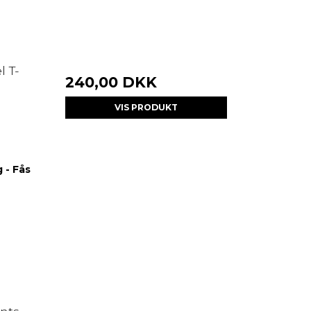
 T-
240,00 DKK
VIS PRODUKT
 - Fås