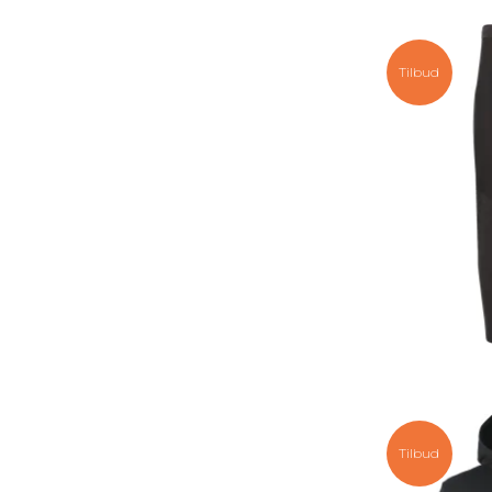
Tilbud
Tilbud