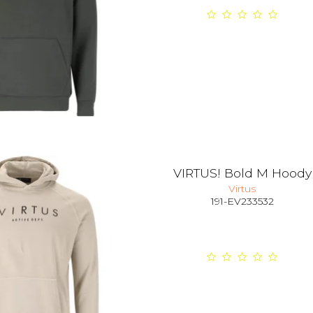
VIRTUS! Bold M Hoody
Virtus
191-EV233532