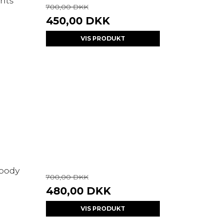
nts
700,00 DKK
450,00 DKK
VIS PRODUKT
Hoody
700,00 DKK
480,00 DKK
VIS PRODUKT