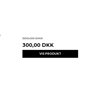
e
500,00 DKK
300,00 DKK
VIS PRODUKT