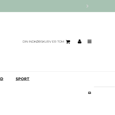
DIN INDKØBSKURV ER TOM
UD
SPORT