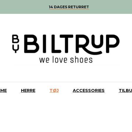
14 DAGES RETURRET
AME
HERRE
TØJ
ACCESSORIES
TILB