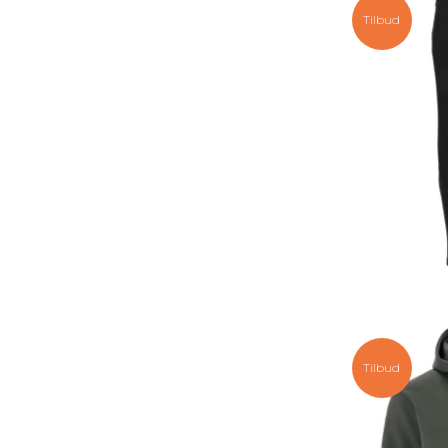
Tilbud
Tilbud