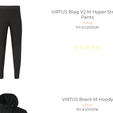
VIRTUS Blag V2 M Hyper St
Pants
Virtus
191-EV203329
VIRTUS Brent M Hoody
Virtus
191-EV191378