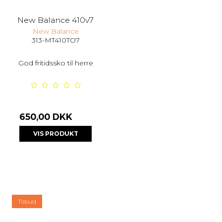
New Balance 410v7
New Balance
313-MT410TO7
God fritidssko til herre
650,00 DKK
VIS PRODUKT
Tilbud