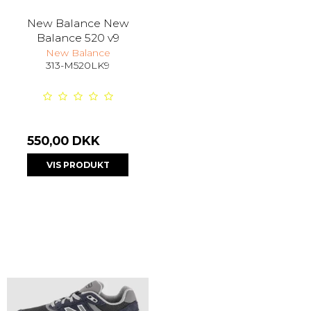
New Balance New
Balance 520 v9
New Balance
313-M520LK9
550,00 DKK
VIS PRODUKT