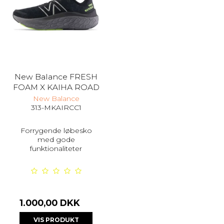
New Balance FRESH
FOAM X KAIHA ROAD
New Balance
313-MKAIRCC1
Forrygende løbesko
med gode
funktionaliteter
1.000,00 DKK
VIS PRODUKT