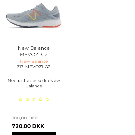
New Balance
MEVOZLG2
New Balance
313-MEVOZLG2
Neutral Løbesko fra New
Balance
900,00 DKK
720,00 DKK