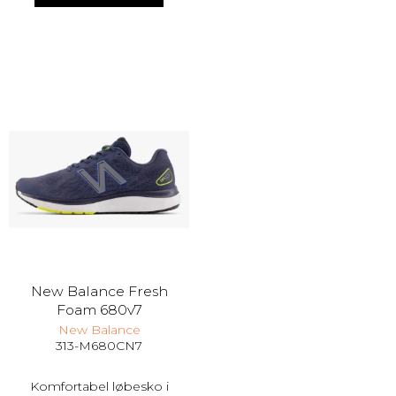
New Balance Fresh
Foam 680v7
New Balance
313-M680CN7
Komfortabel løbesko i