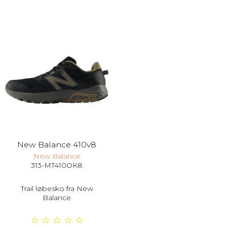
New Balance 410v8
New Balance
313-MT410OK8
Trail løbesko fra New
Balance