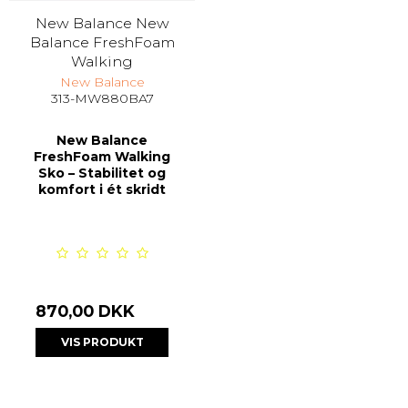
New Balance New
Balance FreshFoam
Walking
New Balance
313-MW880BA7
New Balance
FreshFoam Walking
Sko – Stabilitet og
komfort i ét skridt
870,00 DKK
VIS PRODUKT