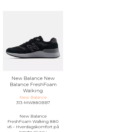
New Balance New
Balance FreshFoam
Walking
New Balance
313-MW880BB7
New Balance
FreshFoam Walking 880
v6 – Hverdagskomfort på