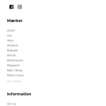
Mærker
ADAX
Ara
Asics
Athlecia
Babolat
Billi Bi
Birkenstock
Bisgaard
Bjørn Borg
Black Colour
Se mere
Information
Om os