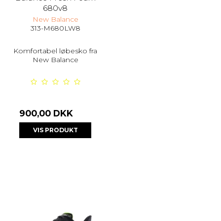
680v8
New Balance
313-M680LW8
Komfortabel løbesko fra
New Balance
900,00 DKK
VIS PRODUKT