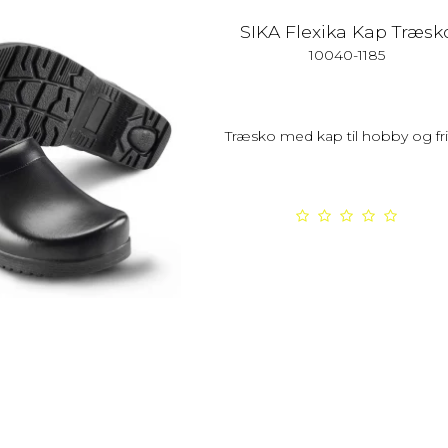
SIKA Flexika Kap Træsk
10040-1185
Træsko med kap til hobby og frit