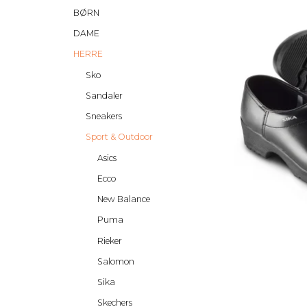
BØRN
DAME
HERRE
Sko
Sandaler
Sneakers
Sport & Outdoor
Asics
Ecco
New Balance
Puma
Rieker
Salomon
Sika
Skechers