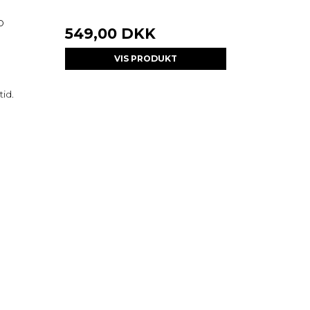
o
549,00 DKK
VIS PRODUKT
id.