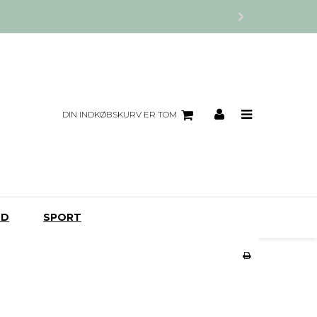
DIN INDKØBSKURV ER TOM
UD
SPORT