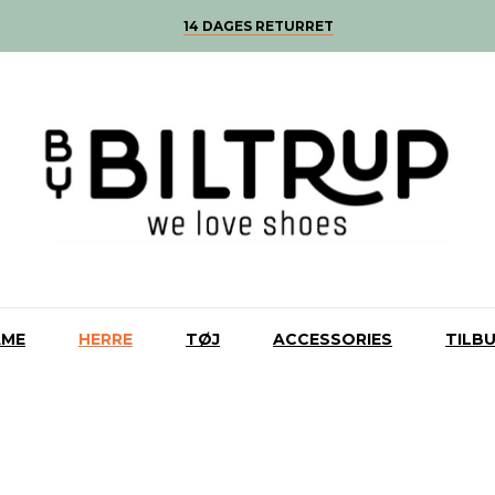
14 DAGES RETURRET
AME
HERRE
TØJ
ACCESSORIES
TILB