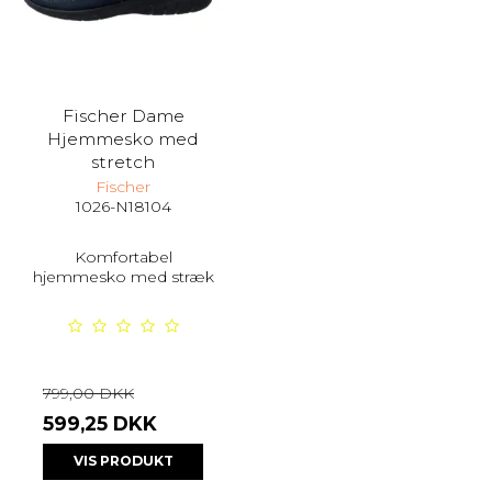
Fischer Dame
Hjemmesko med
stretch
Fischer
1026-N18104
Komfortabel
hjemmesko med stræk
799,00 DKK
599,25 DKK
VIS PRODUKT