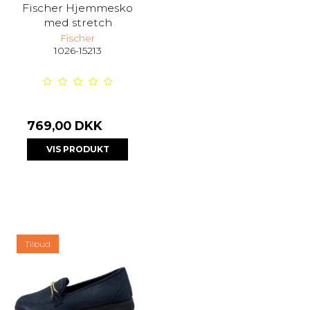
Fischer Hjemmesko
med stretch
Fischer
1026-15213
769,00 DKK
VIS PRODUKT
Tilbud