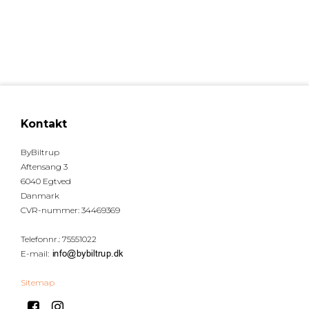
Kontakt
ByBiltrup
Aftensang 3
6040 Egtved
Danmark
CVR-nummer
:
34469369
Telefonnr.
:
75551022
E-mail
:
Sitemap