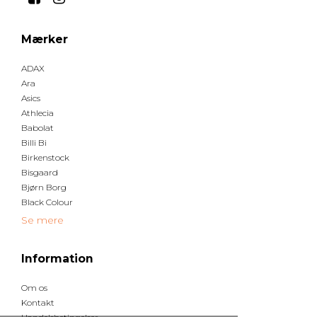
Mærker
ADAX
Ara
Asics
Athlecia
Babolat
Billi Bi
Birkenstock
Bisgaard
Bjørn Borg
Black Colour
Se mere
Information
Om os
Kontakt