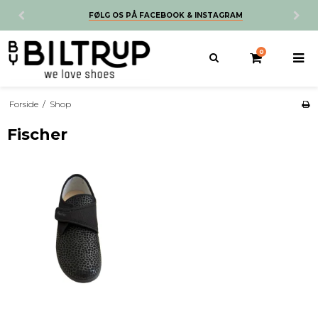
FØLG OS PÅ FACEBOOK & INSTAGRAM
0
Forside
/
Shop
Fischer